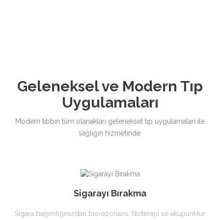
Geleneksel ve Modern Tıp
Uygulamaları
Modern tıbbın tüm olanakları geleneksel tıp uygulamaları ile
sağlığın hizmetinde.
Sigarayı Bırakma
Sigara bağımlığınızdan biorezonans, fitoterapi ve akupunktur