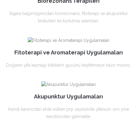
Biorezonans Terapileri
Sigara bağımlığınızdan biorezonans, fitoterapi ve akupunktur
tedavileri ile kurtulma seansları.
Fitoterapi ve Aromaterapi Uygulamaları
Doğanın şifa kaynağı bitkilerin gücünü keşfetmeye hazır mısınız.
Akupunktur Uygulamaları
Kendi kanınızdan elde edilen prp sayesinde şifanızın sırrı yine
kendinizden gelmekte.