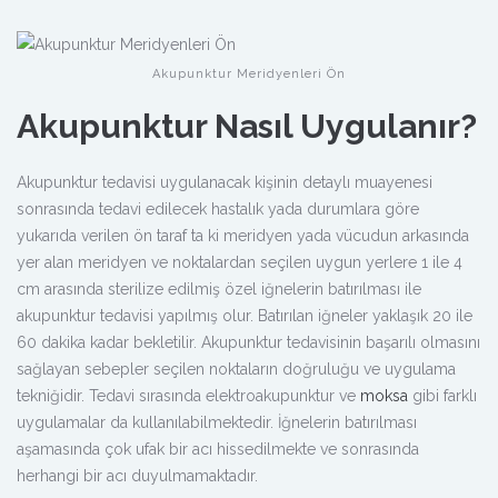
Akupunktur Meridyenleri Ön
Akupunktur Nasıl Uygulanır?
Akupunktur tedavisi uygulanacak kişinin detaylı muayenesi
sonrasında tedavi edilecek hastalık yada durumlara göre
yukarıda verilen ön taraf ta ki meridyen yada vücudun arkasında
yer alan meridyen ve noktalardan seçilen uygun yerlere 1 ile 4
cm arasında sterilize edilmiş özel iğnelerin batırılması ile
akupunktur tedavisi yapılmış olur. Batırılan iğneler yaklaşık 20 ile
60 dakika kadar bekletilir. Akupunktur tedavisinin başarılı olmasını
sağlayan sebepler seçilen noktaların doğruluğu ve uygulama
tekniğidir. Tedavi sırasında elektroakupunktur ve
moksa
gibi farklı
uygulamalar da kullanılabilmektedir. İğnelerin batırılması
aşamasında çok ufak bir acı hissedilmekte ve sonrasında
herhangi bir acı duyulmamaktadır.