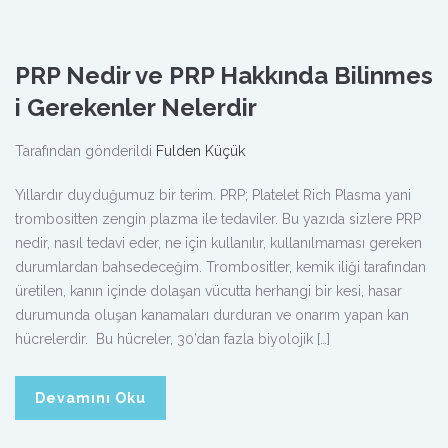
PRP Nedir ve PRP Hakkında Bilinmes
i Gerekenler Nelerdir
Tarafından gönderildi
Fulden Küçük
Yıllardır duyduğumuz bir terim. PRP; Platelet Rich Plasma yani
trombositten zengin plazma ile tedaviler. Bu yazıda sizlere PRP
nedir, nasıl tedavi eder, ne için kullanılır, kullanılmaması gereken
durumlardan bahsedeceğim. Trombositler, kemik iliği tarafından
üretilen, kanın içinde dolaşan vücutta herhangi bir kesi, hasar
durumunda oluşan kanamaları durduran ve onarım yapan kan
hücrelerdir. Bu hücreler, 30’dan fazla biyolojik […]
Devamını Oku