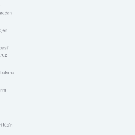
n
garadan
ojen
pasif
aruz
i bakıma
rını
i tütün