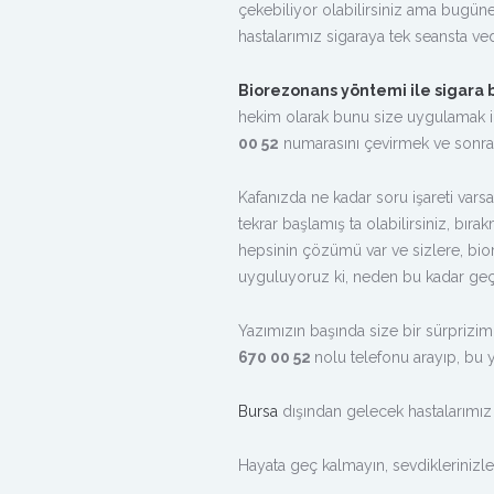
çekebiliyor olabilirsiniz ama bugün
hastalarımız sigaraya tek seansta ved
Biorezonans yöntemi ile sigara
hekim olarak bunu size uygulamak i
00 52
numarasını çevirmek ve sonra
Kafanızda ne kadar soru işareti varsa
tekrar başlamış ta olabilirsiniz, bı
hepsinin çözümü var ve sizlere, bior
uyguluyoruz ki, neden bu kadar geç
Yazımızın başında size bir sürprizim
670 00 52
nolu telefonu arayıp, bu 
Bursa
dışından gelecek hastalarımız
Hayata geç kalmayın, sevdiklerinizl