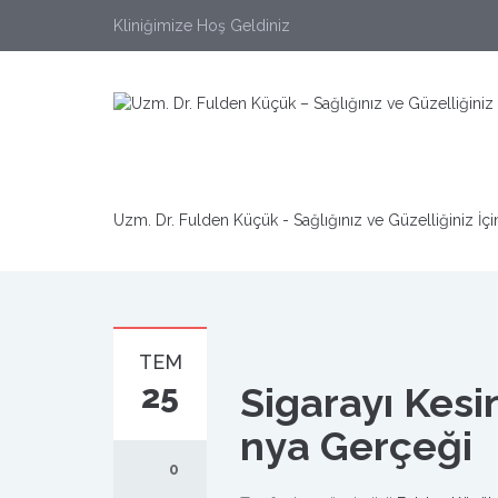
Kliniğimize Hoş Geldiniz
Uzm. Dr. Fulden Küçük - Sağlığınız ve Güzelliğiniz İçi
TEM
25
Sigarayı Kesi
nya Gerçeği
0