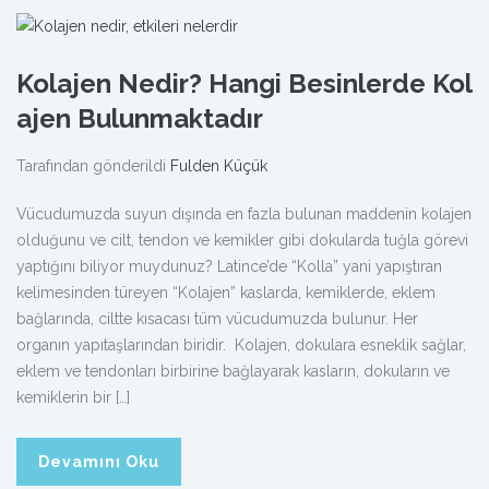
Kolajen Nedir? Hangi Besinlerde Kol
ajen Bulunmaktadır
Tarafından gönderildi
Fulden Küçük
Vücudumuzda suyun dışında en fazla bulunan maddenin kolajen
olduğunu ve cilt, tendon ve kemikler gibi dokularda tuğla görevi
yaptığını biliyor muydunuz? Latince’de “Kolla” yani yapıştıran
kelimesinden türeyen “Kolajen” kaslarda, kemiklerde, eklem
bağlarında, ciltte kısacası tüm vücudumuzda bulunur. Her
organın yapıtaşlarından biridir. Kolajen, dokulara esneklik sağlar,
eklem ve tendonları birbirine bağlayarak kasların, dokuların ve
kemiklerin bir […]
Devamını Oku