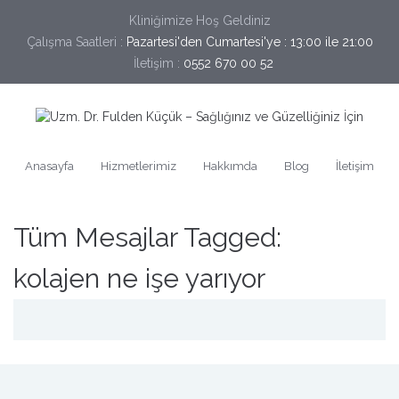
Kliniğimize Hoş Geldiniz
Çalışma Saatleri :
Pazartesi'den Cumartesi'ye : 13:00 ile 21:00
İletişim :
0552 670 00 52
Anasayfa
Hizmetlerimiz
Hakkımda
Blog
İletişim
Tüm Mesajlar Tagged:
kolajen ne işe yarıyor