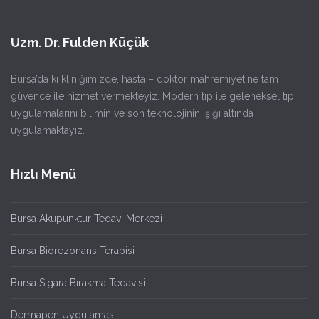
Uzm. Dr. Fulden Küçük
Bursa’da ki kliniğimizde, hasta – doktor mahremiyetine tam
güvence ile hizmet vermekteyiz. Modern tıp ile geleneksel tıp
uygulamalarını bilimin ve son teknolojinin ışığı altında
uygulamaktayız.
Hızlı Menü
Bursa Akupunktur Tedavi Merkezi
Bursa Biorezonans Terapisi
Bursa Sigara Bırakma Tedavisi
Dermapen Uygulaması