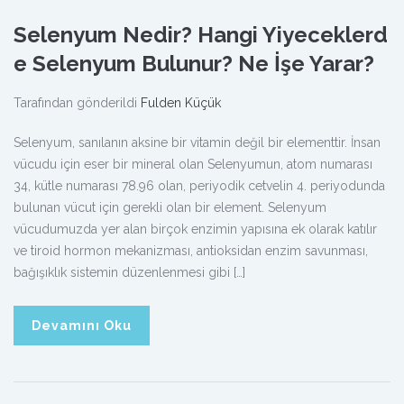
Selenyum Nedir? Hangi Yiyeceklerd
e Selenyum Bulunur? Ne İşe Yarar?
Tarafından gönderildi
Fulden Küçük
Selenyum, sanılanın aksine bir vitamin değil bir elementtir. İnsan
vücudu için eser bir mineral olan Selenyumun, atom numarası
34, kütle numarası 78.96 olan, periyodik cetvelin 4. periyodunda
bulunan vücut için gerekli olan bir element. Selenyum
vücudumuzda yer alan birçok enzimin yapısına ek olarak katılır
ve tiroid hormon mekanizması, antioksidan enzim savunması,
bağışıklık sistemin düzenlenmesi gibi […]
Devamını Oku