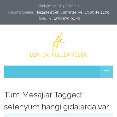
Kliniğimize Hoş Geldiniz
Çalışma Saatleri :
Pazartesi'den Cumartesi'ye : 13:00 ile 21:00
İletişim :
0552 670 00 52
Tüm Mesajlar Tagged:
selenyum hangi gıdalarda var