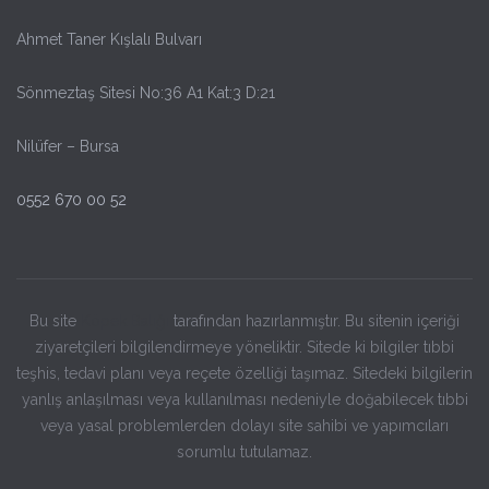
Ahmet Taner Kışlalı Bulvarı
Sönmeztaş Sitesi No:36 A1 Kat:3 D:21
Nilüfer – Bursa
0552 670 00 52
Bu site
Köpek Balığı
tarafından hazırlanmıştır. Bu sitenin içeriği
ziyaretçileri bilgilendirmeye yöneliktir. Sitede ki bilgiler tıbbi
teşhis, tedavi planı veya reçete özelliği taşımaz. Sitedeki bilgilerin
yanlış anlaşılması veya kullanılması nedeniyle doğabilecek tıbbi
veya yasal problemlerden dolayı site sahibi ve yapımcıları
sorumlu tutulamaz.