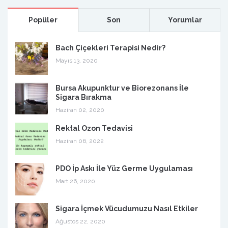
Popüler
Son
Yorumlar
Bach Çiçekleri Terapisi Nedir?
Mayıs 13, 2020
Bursa Akupunktur ve Biorezonans İle
Sigara Bırakma
Haziran 02, 2020
Rektal Ozon Tedavisi
Haziran 06, 2022
PDO İp Askı İle Yüz Germe Uygulaması
Mart 26, 2020
Sigara İçmek Vücudumuzu Nasıl Etkiler
Ağustos 22, 2020