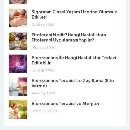
Sigaranın Cinsel Yaşam Üzerine Olumsuz
Etkileri
Eylül 13, 2020
Fitoterapi Nedir? Hangi Hastalıklara
Fitoterapi Uygulaması Yapılır?
Mayıs 11, 2020
Biorezonans İle Hangi Hastalıklar Tedavi
Edilebilir
Eylül 19, 2020
Biorezonans Terapisi ile Zayıflama (Kilo
Verme)
Aralık 13, 2020
Biorezonans Terapisi ve Alerjiler
Kasım 22, 2020