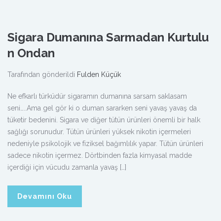
Sigara Dumanına Sarmadan Kurtulu
n Ondan
Tarafından gönderildi
Fulden Küçük
Ne efkarlı türküdür sigaramın dumanına sarsam saklasam
seni…..Ama gel gör ki o duman sararken seni yavaş yavaş da
tüketir bedenini. Sigara ve diğer tütün ürünleri önemli bir halk
sağlığı sorunudur. Tütün ürünleri yüksek nikotin içermeleri
nedeniyle psikolojik ve fiziksel bağımlılık yapar. Tütün ürünleri
sadece nikotin içermez. Dörtbinden fazla kimyasal madde
içerdiği için vücudu zamanla yavaş […]
Devamını Oku