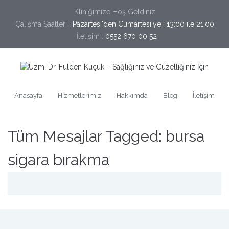
Kliniğimize Hoş Geldiniz
Çalışma Saatleri :
Pazartesi'den Cumartesi'ye : 13:00 ile 21:00
İletişim :
0552 670 00 52
Anasayfa
Hizmetlerimiz
Hakkımda
Blog
İletişim
Tüm Mesajlar Tagged: bursa
sigara bırakma